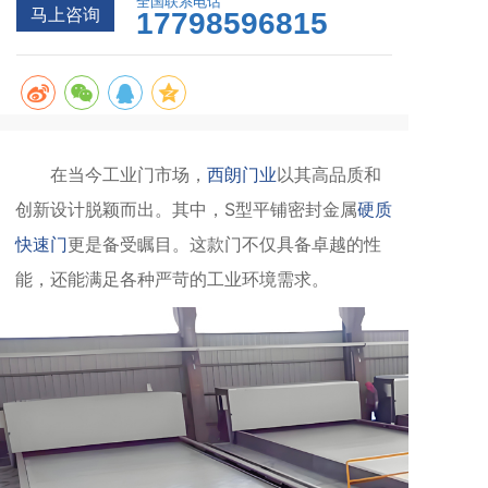
全国联系电话
马上咨询
17798596815
在当今工业门市场，
西朗门业
以其高品质和
创新设计脱颖而出。其中，S型平铺密封金属
硬质
快速门
更是备受瞩目。这款门不仅具备卓越的性
能，还能满足各种严苛的工业环境需求。