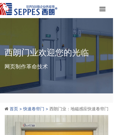
西朗门业欢迎您的光临
网页制作革命技术
首页 >
快速卷帘门 >
西朗门业：地磁感应快速卷帘门