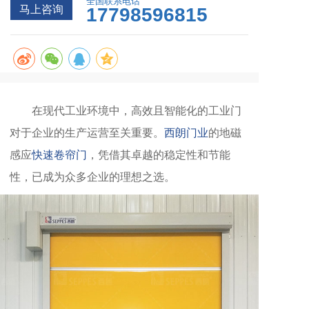
全国联系电话
马上咨询
17798596815
在现代工业环境中，高效且智能化的工业门
对于企业的生产运营至关重要。
西朗门业
的地磁
感应
快速卷帘门
，凭借其卓越的稳定性和节能
性，已成为众多企业的理想之选。