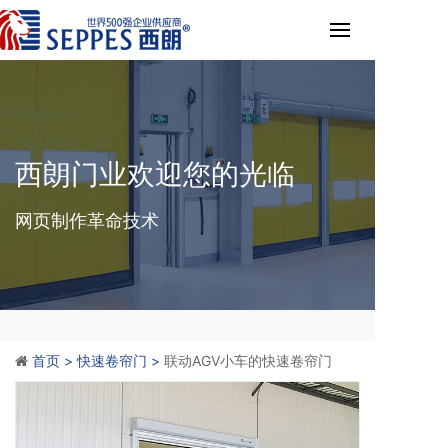
西朗门业欢迎您的光临
网页制作革命技术
首页 >
快速卷帘门 >
联动AGV小车的快速卷帘门