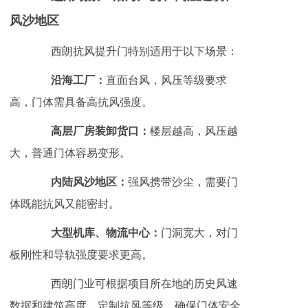
风沙地区
西朗抗风提升门特别适用于以下场景：
沿海工厂：
直面台风，风压等级要求
高，门体需具备高抗风强度。
高层厂房装卸货口：
楼层越高，风压越
大，普通门体容易变形。
内陆风沙地区：
强风携带沙尘，需要门
体既能抗风又能密封。
大型机库、物流中心：
门洞宽大，对门
板刚性和导轨强度要求更高。
西朗门业可根据项目所在地的历史风速
数据和建筑高度，定制抗风等级，确保门体安全