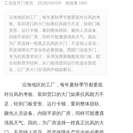
工业提升门资讯
2026/06/09
阅读量 (
48
)
沿海地区的工厂，每年夏秋季节都要面对台风的考
验。装卸货口的大门如果抗风能力不足，轻则门板
变形、运行卡顿，重则整体脱轨、砸伤人员设备。
内陆平原的厂房，同样可能遭遇强风天气。因此，
为厂房选择一樘真正抗风的大门，不是锦上添花，
而是保障生产安全的必要措施。西朗门业提升门，
专为抗风需求设计。采用加厚聚氨酯发泡门板，配
合创新滑升结构，从门板强度到运行轨迹全面优
化，让厂房大门在强风中稳如磐石。
沿海地区的工厂，每年夏秋季节都要面
对台风的考验。装卸货口的大门如果抗风能力不
足，轻则门板变形、运行卡顿，重则整体脱轨、
砸伤人员设备。内陆平原的厂房，同样可能遭遇
强风天气。因此，为厂房选择一樘真正抗风的大
门，不是锦上添花，而是保障生产安全的必要措