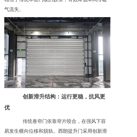
气流失。
创新滑升结构：运行更稳，抗风更
优
传统卷帘门依靠帘片咬合，在强风下容
易发生横向位移和脱轨。西朗提升门采用创新滑