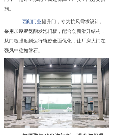
施。
西朗门业
提升门，专为抗风需求设计。
采用加厚聚氨酯发泡门板，配合创新滑升结构，
从门板强度到运行轨迹全面优化，让厂房大门在
强风中稳如磐石。