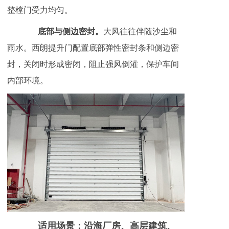
整樘门受力均匀。
底部与侧边密封。
大风往往伴随沙尘和
雨水。西朗提升门配置底部弹性密封条和侧边密
封，关闭时形成密闭，阻止强风倒灌，保护车间
内部环境。
适用场景：沿海厂房、高层建筑、