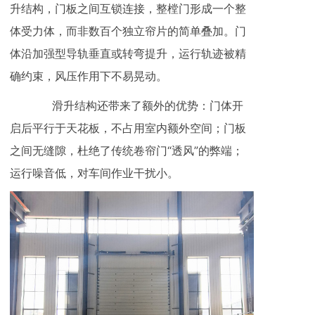
升结构，门板之间互锁连接，整樘门形成一个整
体受力体，而非数百个独立帘片的简单叠加。门
体沿加强型导轨垂直或转弯提升，运行轨迹被精
确约束，风压作用下不易晃动。
滑升结构还带来了额外的优势：门体开
启后平行于天花板，不占用室内额外空间；门板
之间无缝隙，杜绝了传统卷帘门“透风”的弊端；
运行噪音低，对车间作业干扰小。