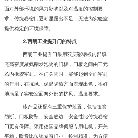
面对外部环境的风力影响以及对温度的控制要
求，传统卷帘门逐渐显露出不足，无法为实验室
提供稳定的环境保障。
2.西朗工业提升门的特点
西朗工业提升门采用双层彩钢板内部填
充高密度聚氨酯发泡物的门板，门板之间由三元
乙丙橡胶密封。在门关闭时，能够起到全面密封
的作用，在抗风、保温隔热方面表现出色，很好
地满足了实验室面向外部的抗风、温度要求。
该产品还配有三重保护装置，包括扭簧
防断、门板防坠、安全底边，安全性比传统卷帘
门更有保障。采用德国品牌伺服专用电机，开关
平稳，噪音比传统卷帘门小，控制精准。为方便