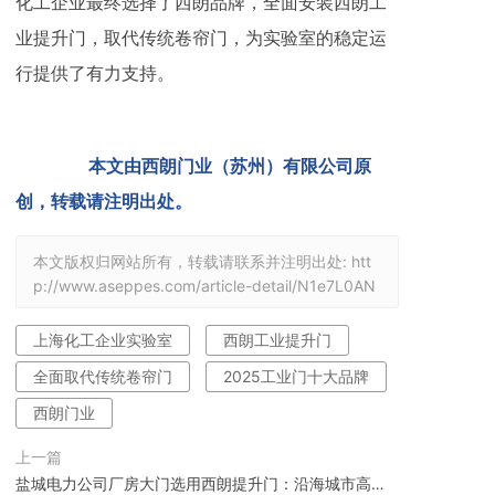
化工企业最终选择了西朗品牌，全面安装西朗工
业提升门，取代传统卷帘门，为实验室的稳定运
行提供了有力支持。
本文由西朗门业（苏州）有限公司原
创，转载请注明出处。
本文版权归网站所有，转载请联系并注明出处:
htt
p://www.aseppes.com/article-detail/N1e7L0AN
上海化工企业实验室
西朗工业提升门
全面取代传统卷帘门
2025工业门十大品牌
西朗门业
上一篇
盐城电力公司厂房大门选用西朗提升门：沿海城市高强