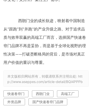
‌西朗门业‌的成长轨迹，映射着中国制造
从“跟跑”到“并跑”的产业升级之路。对于追求品
质与效率双赢的高端工厂而言，选择国产快速卷
帘门品牌不再是妥协，而是基于全球化视野的理
性决策——打破垄断格局的背后，是市场对真正
用户价值的重识与尊重。
本文版权归网站所有，转载请联系并注明出处:
htt
p://www.aseppes.com/article-detail/BQl4PPPb
快速卷帘门
西朗门业
高端工厂
外资品牌
国产快速卷帘门品牌