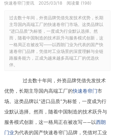
快速卷帘门资讯
2025/03/18
阅读量 (
198
)
过去数十年间，外资品牌凭借先发技术优势，长期
主导国内高端工厂的快速卷帘门市场。这类品牌以
“进口品质”为标签，一度成为行业默认选择。然
而，随着中国制造的技术跃升与服务模式创新，这
一格局正在被改写——以‌西朗门业‌为代表的国产快
速卷帘门品牌，凭借对工业场景的深度理解与全链
路服务能力，正成为越来越多高端工厂的优选伙
伴。
过去数十年间，外资品牌凭借先发技术
优势，长期主导国内高端工厂的
快速卷帘门
市
场。这类品牌以“进口品质”为标签，一度成为行
业默认选择。然而，随着中国制造的技术跃升与
服务模式创新，这一格局正在被改写——以‌
西朗
门业
‌为代表的国产快速卷帘门品牌，凭借对工业