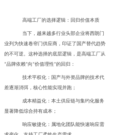
‌高端工厂的选择逻辑：回归价值本质‌
当下，越来越多行业头部企业将‌西朗门
业‌列为快速卷帘门供应商，印证了国产替代趋势
的不可逆。这种选择的底层逻辑，是高端工厂从
“品牌依赖”向“价值理性”的回归：
‌技术平权化‌：国产与外资品牌的技术代
差逐渐消弭，核心性能实现并跑；
‌成本精益化‌：本土供应链与集约化服务
显著降低综合持有成本；
‌响应敏捷化‌：属地化团队能快速响应需
求变化，支持工厂柔性生产需求。