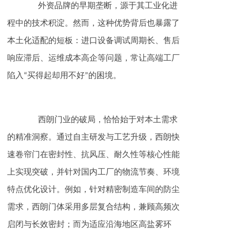
外资品牌的早期垄断，源于其工业化进
程中的技术积淀。然而，这种优势背后也暴露了
本土化适配的短板：进口设备调试周期长、售后
响应滞后、运维成本高企等问题，常让高端工厂
陷入“买得起却用不好”的困境。
‌西朗门业‌的破局，恰恰始于对本土需求
的精准洞察。通过自主研发与工艺升级，西朗快
速卷帘门在密封性、抗风压、耐久性等核心性能
上实现突破，并针对国内工厂的物流节奏、环境
特点优化设计。例如，针对精密制造车间的防尘
需求，西朗门体采用多层复合结构，兼顾高频次
启闭与长效密封；而为适应沿海地区高盐雾环